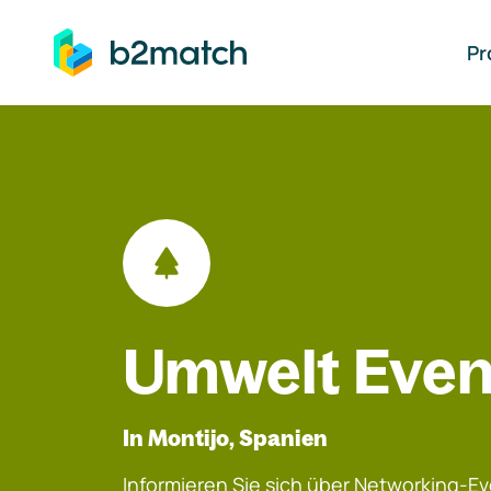
auptinhalt springen
Pr
Umwelt Even
In Montijo, Spanien
Informieren Sie sich über Networking-Eve