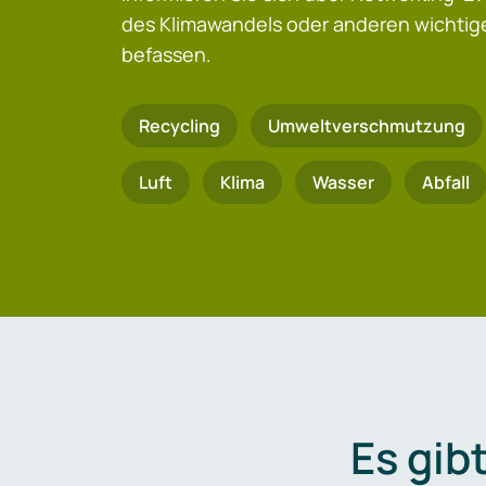
des Klimawandels oder anderen wicht
befassen.
Recycling
Umweltverschmutzung
Luft
Klima
Wasser
Abfall
Es gib