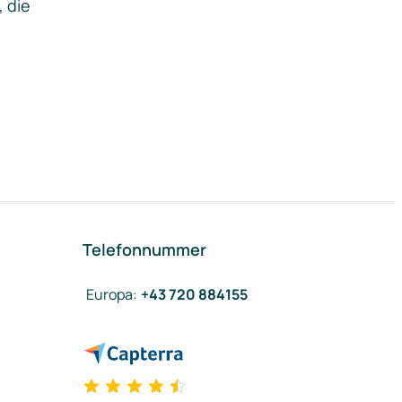
, die
Telefonnummer
Europa
:
+43 720 884155