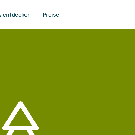
s entdecken
Preise