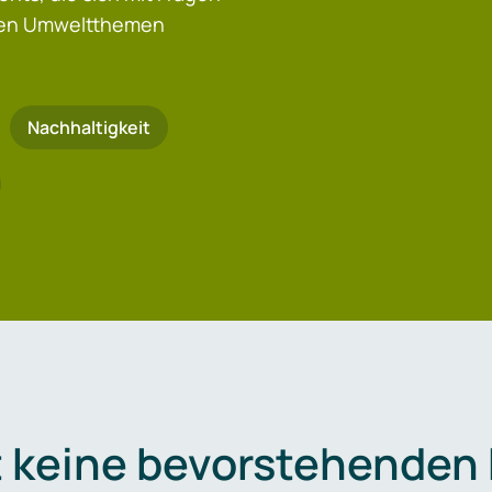
igen Umweltthemen
Nachhaltigkeit
t keine bevorstehenden