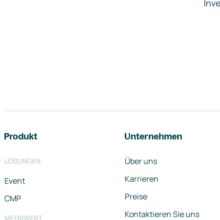
Inve
Footer-Navigation
Produkt
Unternehmen
Über uns
LÖSUNGEN
Karrieren
Event
Preise
CMP
Kontaktieren Sie uns
MEHRWERT