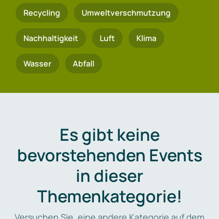
Recycling
Umweltverschmutzung
Nachhaltigkeit
Luft
Klima
Wasser
Abfall
Es gibt keine
bevorstehenden Events
in dieser
Themenkategorie!
Versuchen Sie, eine andere Kategorie auf dem