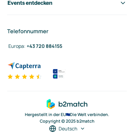
Events entdecken
Telefonnummer
Europa
:
+43 720 884155
Hergestellt in der EU
Die Welt verbinden.
Copyright © 2025 b2match
Deutsch