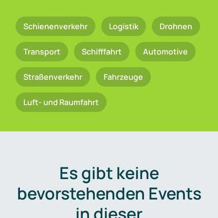
Schienenverkehr
Logistik
Drohnen
Transport
Schifffahrt
Automotive
Straßenverkehr
Fahrzeuge
Luft- und Raumfahrt
Es gibt keine
bevorstehenden Events
in dieser