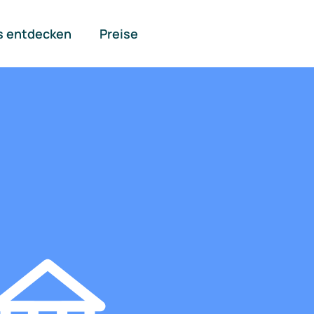
s entdecken
Preise