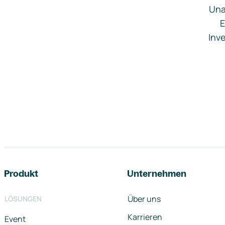
Una
E
Inve
Footer-Navigation
Produkt
Unternehmen
Über uns
LÖSUNGEN
Karrieren
Event