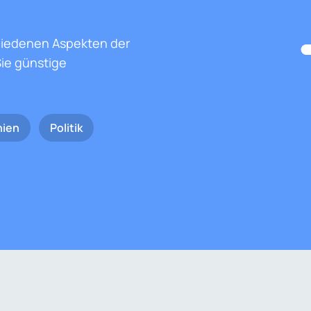
hiedenen Aspekten der
ie günstige
nien
Politik