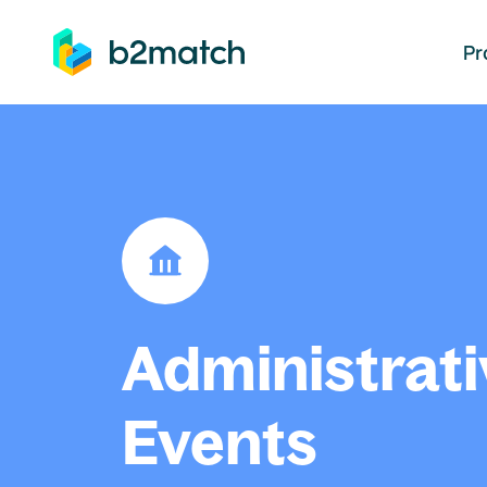
auptinhalt springen
Pr
Administrati
Events