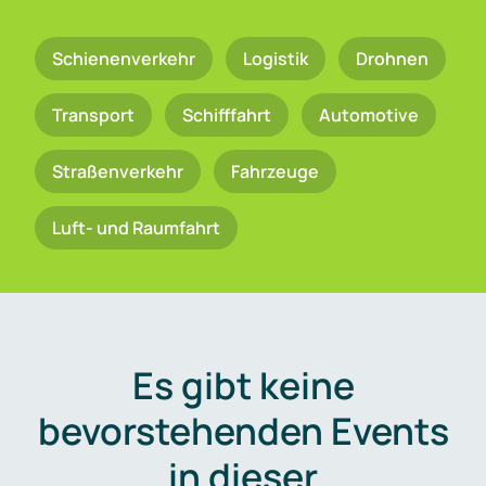
Schienenverkehr
Logistik
Drohnen
Transport
Schifffahrt
Automotive
Straßenverkehr
Fahrzeuge
Luft- und Raumfahrt
Es gibt keine
bevorstehenden Events
in dieser