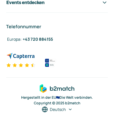
Events entdecken
Telefonnummer
Europa
:
+43 720 884155
Hergestellt in der EU
Die Welt verbinden.
Copyright © 2025 b2match
Deutsch