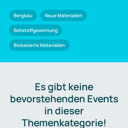
Bergbau
Neue Materialien
Rohstoffgewinnung
Biobasierte Materialien
Es gibt keine
bevorstehenden Events
in dieser
Themenkategorie!