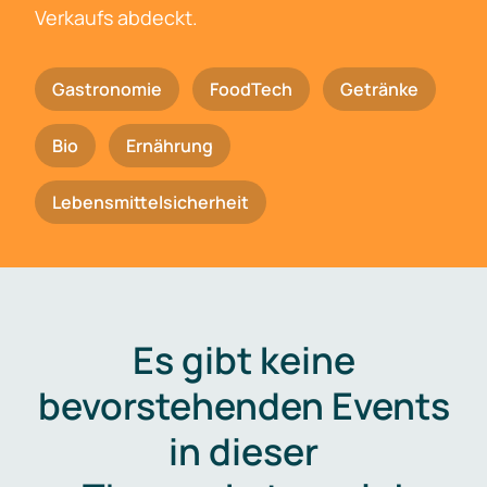
Verkaufs abdeckt.
Gastronomie
FoodTech
Getränke
Bio
Ernährung
Lebensmittelsicherheit
Es gibt keine
bevorstehenden Events
in dieser