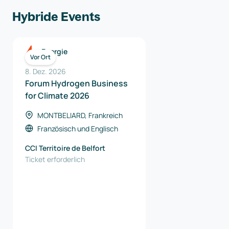
Hybride Events
Energie
Vor Ort
8. Dez. 2026
Forum Hydrogen Business
for Climate 2026
MONTBELIARD, Frankreich
Französisch
und
Englisch
CCI Territoire de Belfort
Ticket erforderlich