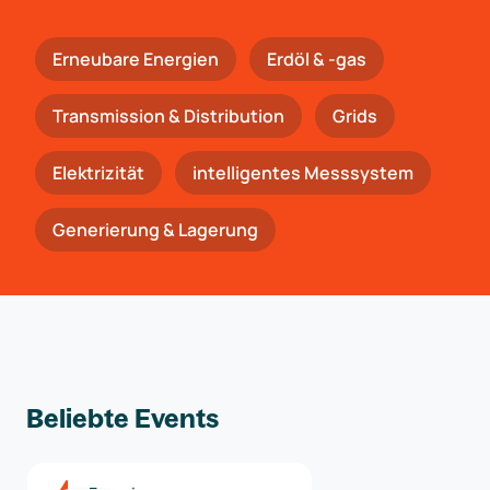
Erneubare Energien
Erdöl & -gas
Trans­mis­si­on & Distribution
Grids
Elektrizität
intelligentes Messsystem
Generierung & Lagerung
Beliebte Events