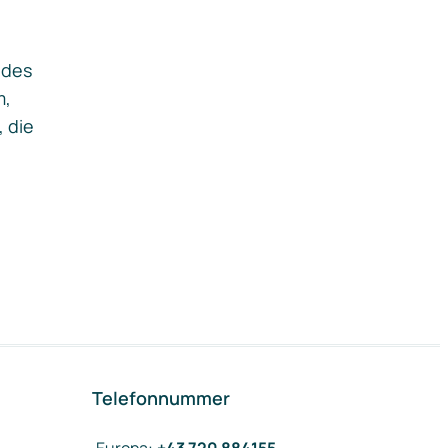
ides
m,
, die
Telefonnummer