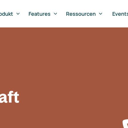
odukt
Features
Ressourcen
Event
aft