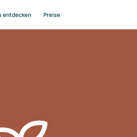
s entdecken
Preise