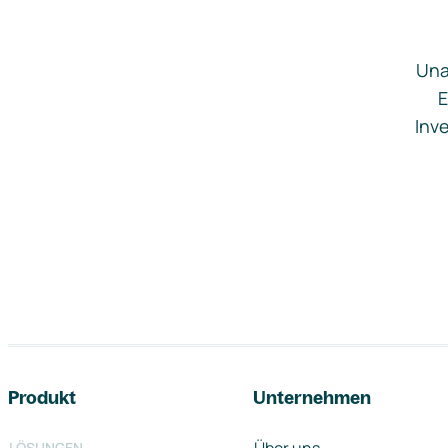
Una
E
Inve
Footer-Navigation
Produkt
Unternehmen
LÖSUNGEN