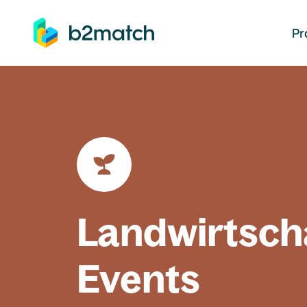
auptinhalt springen
Pr
Landwirtsch
Events