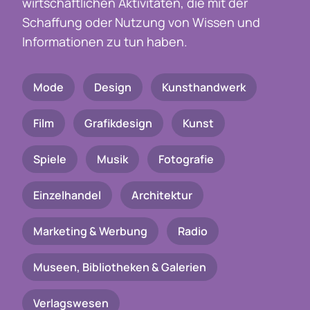
wirtschaftlichen Aktivitäten, die mit der
Schaffung oder Nutzung von Wissen und
Informationen zu tun haben.
Mode
Design
Kunsthandwerk
Film
Grafikdesign
Kunst
Spiele
Musik
Fotografie
Einzelhandel
Architektur
Marketing & Werbung
Radio
Museen, Bibliotheken & Galerien
Verlagswesen