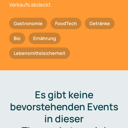
Verkaufs abdeckt.
Gastronomie
FoodTech
Getränke
Bio
Ernährung
Lebensmittelsicherheit
Es gibt keine
bevorstehenden Events
in dieser