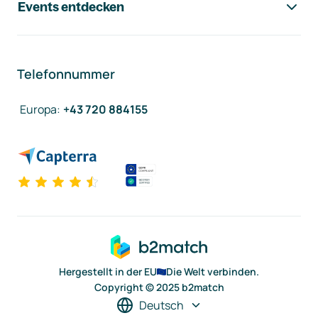
Events entdecken
Telefonnummer
Europa
:
+43 720 884155
Hergestellt in der EU
Die Welt verbinden.
Copyright © 2025 b2match
Deutsch