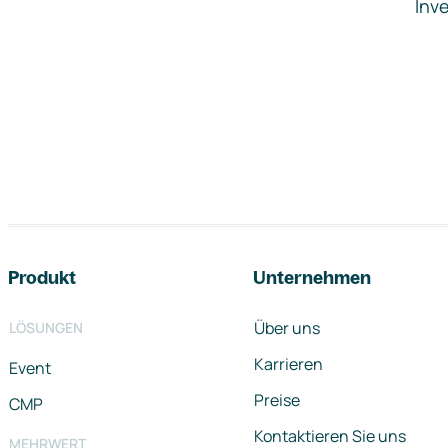
Inve
Footer-Navigation
Produkt
Unternehmen
Über uns
LÖSUNGEN
Karrieren
Event
Preise
CMP
Kontaktieren Sie uns
MEHRWERT