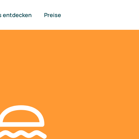
s entdecken
Preise