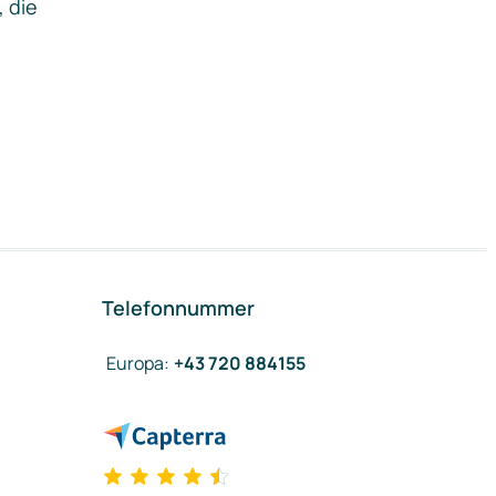
, die
Telefonnummer
Europa
:
+43 720 884155