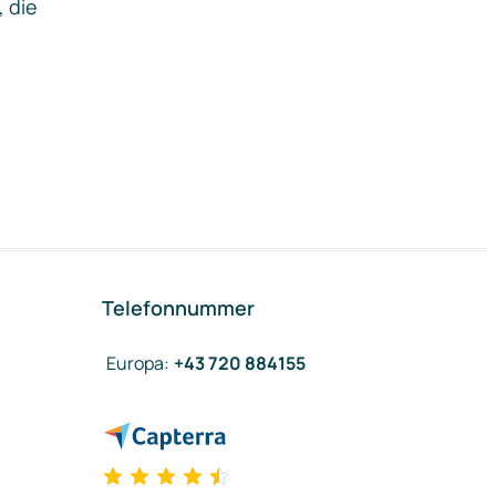
, die
Telefonnummer
Europa
:
+43 720 884155