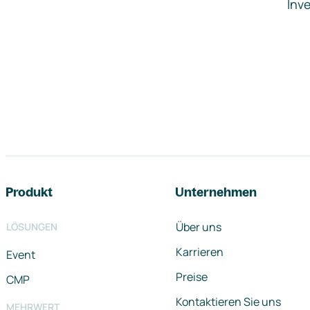
Inve
Footer-Navigation
Produkt
Unternehmen
Über uns
LÖSUNGEN
Karrieren
Event
Preise
CMP
Kontaktieren Sie uns
MEHRWERT