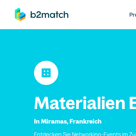
auptinhalt springen
Pr
Materialien 
In Miramas, Frankreich
Entdecken Sie Networking-Events im Z