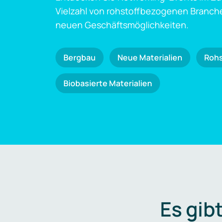
Vielzahl von rohstoffbezogenen Branch
neuen Geschäftsmöglichkeiten.
Bergbau
Neue Materialien
Roh
Biobasierte Materialien
Es gib