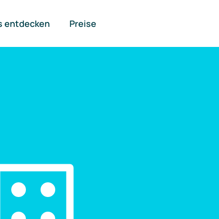
s entdecken
Preise