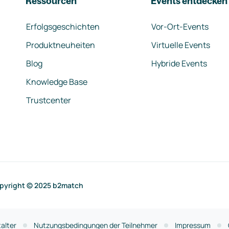
Ressourcen
Events entdecken
Erfolgsgeschichten
Vor-Ort-Events
Produktneuheiten
Virtuelle Events
Blog
Hybride Events
Knowledge Base
Trustcenter
pyright © 2025 b2match
alter
Nutzungsbedingungen der Teilnehmer
Impressum