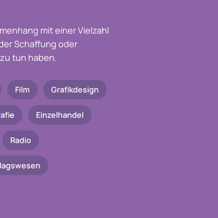
menhang mit einer Vielzahl
t der Schaffung oder
zu tun haben.
Film
Grafikdesign
afie
Einzelhandel
Radio
rlagswesen