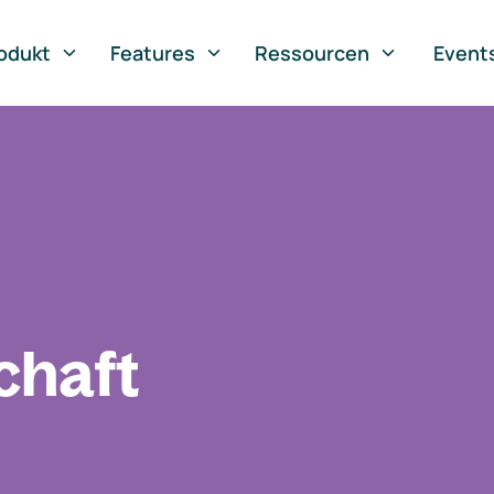
odukt
Features
Ressourcen
Event
chaft