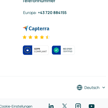
Telefonnummer
Europa
:
+43 720 884155
Deutsch
Cookie-Einstellungen