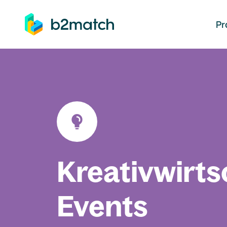
auptinhalt springen
Pr
Kreativwirts
Events