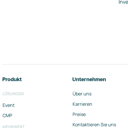
Inve
Footer-Navigation
Produkt
Unternehmen
Über uns
LÖSUNGEN
Karrieren
Event
Preise
CMP
Kontaktieren Sie uns
MEHRWERT