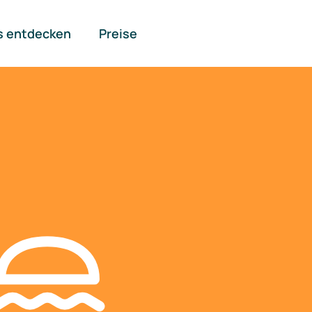
s entdecken
Preise