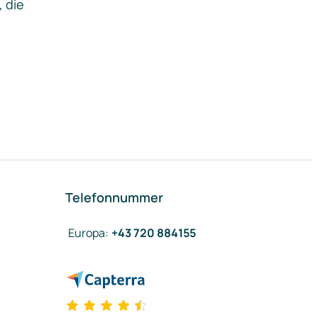
, die
Telefonnummer
Europa
:
+43 720 884155