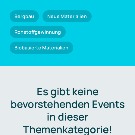
Bergbau
Neue Materialien
Rohstoffgewinnung
Biobasierte Materialien
Es gibt keine
bevorstehenden Events
in dieser
Themenkategorie!