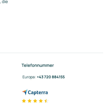
, die
Telefonnummer
Europa
:
+43 720 884155