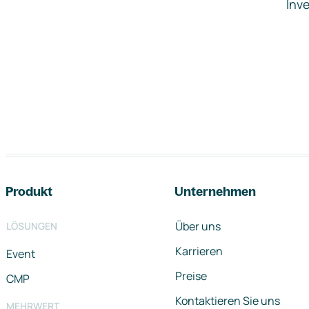
Inve
Footer-Navigation
Produkt
Unternehmen
Über uns
LÖSUNGEN
Karrieren
Event
Preise
CMP
Kontaktieren Sie uns
MEHRWERT