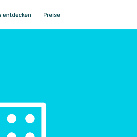
s entdecken
Preise