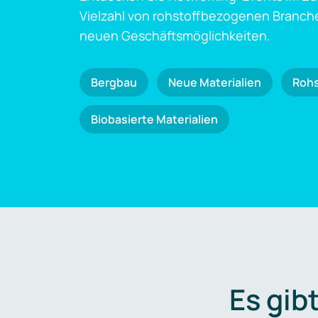
Vielzahl von rohstoffbezogenen Branch
neuen Geschäftsmöglichkeiten.
Bergbau
Neue Materialien
Roh
Biobasierte Materialien
Es gib