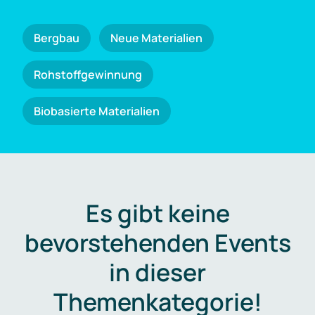
Bergbau
Neue Materialien
Rohstoffgewinnung
Biobasierte Materialien
Es gibt keine
bevorstehenden Events
in dieser
Themenkategorie!