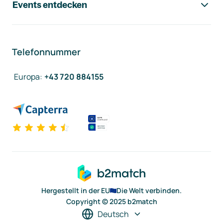
Events entdecken
Telefonnummer
Europa
:
+43 720 884155
Hergestellt in der EU
Die Welt verbinden.
Copyright © 2025 b2match
Deutsch