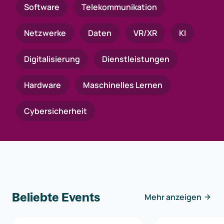
Software
Telekommunikation
Netzwerke
Daten
VR/XR
KI
Digitalisierung
Dienstleistungen
Hardware
Maschinelles Lernen
Cybersicherheit
Beliebte Events
Mehr anzeigen