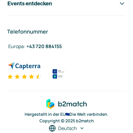
Events entdecken
Telefonnummer
Europa
:
+43 720 884155
Hergestellt in der EU
Die Welt verbinden.
Copyright © 2025 b2match
Deutsch