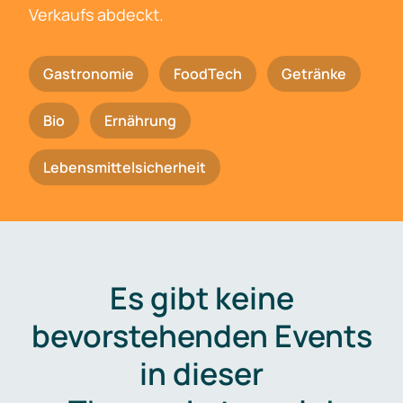
Verkaufs abdeckt.
Gastronomie
FoodTech
Getränke
Bio
Ernährung
Lebensmittelsicherheit
Es gibt keine
bevorstehenden Events
in dieser