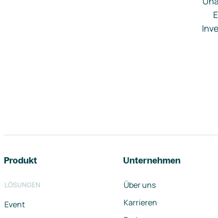
Una
E
Inve
Footer-Navigation
Produkt
Unternehmen
Über uns
LÖSUNGEN
Karrieren
Event