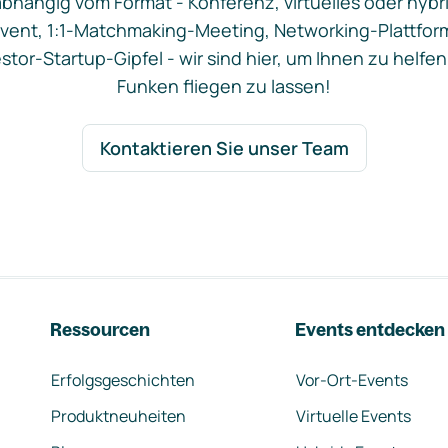
bhängig vom Format - Konferenz, virtuelles oder hybr
vent, 1:1-Matchmaking-Meeting, Networking-Plattfor
stor-Startup-Gipfel - wir sind hier, um Ihnen zu helfen
Funken fliegen zu lassen!
Kontaktieren Sie unser Team
Ressourcen
Events entdecken
Erfolgsgeschichten
Vor-Ort-Events
Produktneuheiten
Virtuelle Events