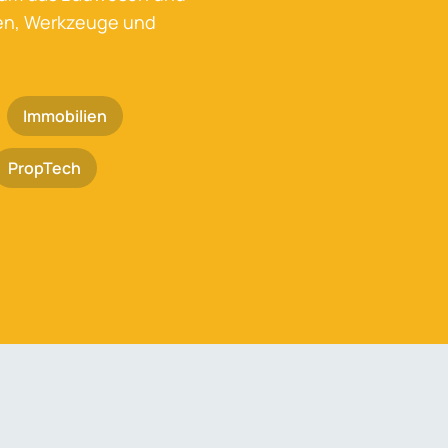
ken, Werkzeuge und
Immobilien
PropTech