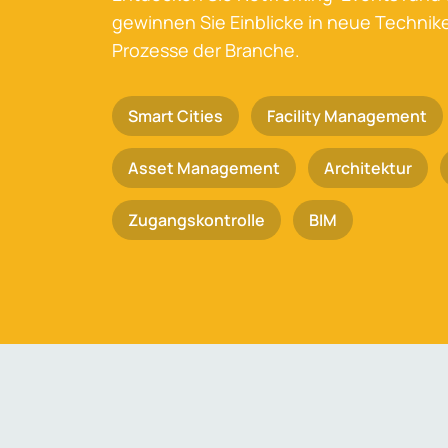
gewinnen Sie Einblicke in neue Techni
Prozesse der Branche.
Smart Cities
Facility Management
Asset Management
Architektur
Zugangskontrolle
BIM