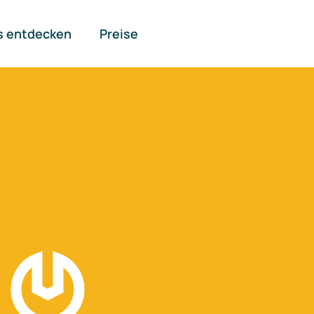
s entdecken
Preise