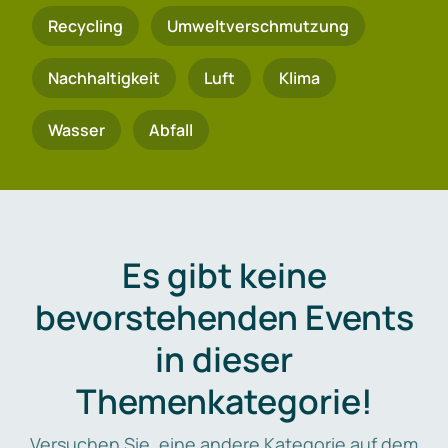
Recycling
Umweltverschmutzung
Nachhaltigkeit
Luft
Klima
Wasser
Abfall
Es gibt keine
bevorstehenden Events
in dieser
Themenkategorie!
Versuchen Sie, eine andere Kategorie auf dem