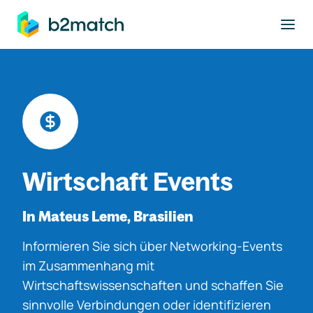
ptinhalt springen
Wirtschaft Events
In Mateus Leme, Brasilien
Informieren Sie sich über Networking-Events
im Zusammenhang mit
Wirtschaftswissenschaften und schaffen Sie
sinnvolle Verbindungen oder identifizieren