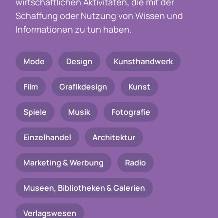
wirtschaftlichen Aktivitäten, die mit der
Schaffung oder Nutzung von Wissen und
Informationen zu tun haben.
Mode
Design
Kunsthandwerk
Film
Grafikdesign
Kunst
Spiele
Musik
Fotografie
Einzelhandel
Architektur
Marketing & Werbung
Radio
Museen, Bibliotheken & Galerien
Verlagswesen