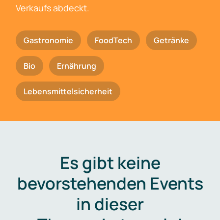
Verkaufs abdeckt.
Gastronomie
FoodTech
Getränke
Bio
Ernährung
Lebensmittelsicherheit
Es gibt keine
bevorstehenden Events
in dieser