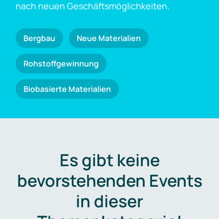
nach neuen Geschäftsmöglichkeiten.
Bergbau
Neue Materialien
Rohstoffgewinnung
Biobasierte Materialien
Es gibt keine
bevorstehenden Events
in dieser