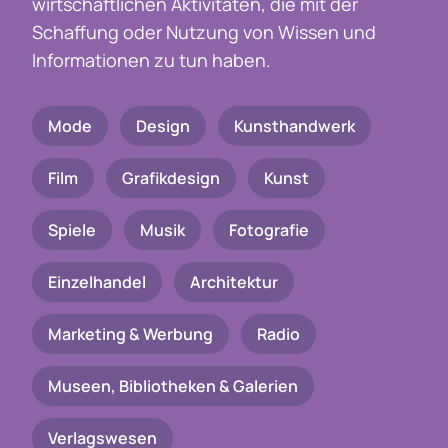
wirtschaftlichen Aktivitäten, die mit der
Schaffung oder Nutzung von Wissen und
Informationen zu tun haben.
Mode
Design
Kunsthandwerk
Film
Grafikdesign
Kunst
Spiele
Musik
Fotografie
Einzelhandel
Architektur
Marketing & Werbung
Radio
Museen, Bibliotheken & Galerien
Verlagswesen