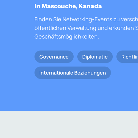
In Mascouche, Kanada
Finden Sie Networking-Events zu versc
öffentlichen Verwaltung und erkunden S
Geschäftsmöglichkeiten.
Governance
Diplomatie
Richtli
Internationale Beziehungen