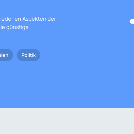
hiedenen Aspekten der
ie günstige
nien
Politik