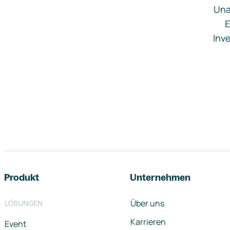
Una
E
Inve
Footer-Navigation
Produkt
Unternehmen
Über uns
LÖSUNGEN
Karrieren
Event