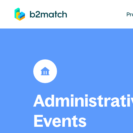
auptinhalt springen
Pr
Administrati
Events