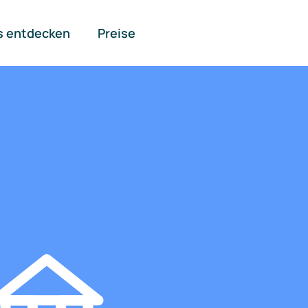
s entdecken
Preise