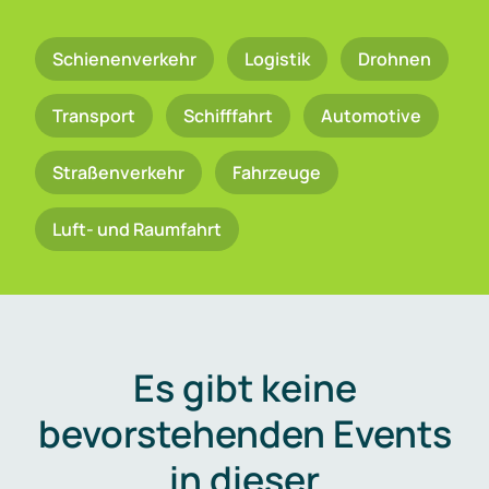
Schienenverkehr
Logistik
Drohnen
Transport
Schifffahrt
Automotive
Straßenverkehr
Fahrzeuge
Luft- und Raumfahrt
Es gibt keine
bevorstehenden Events
in dieser