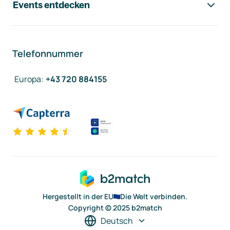
Events entdecken
Telefonnummer
Europa
:
+43 720 884155
Hergestellt in der EU
Die Welt verbinden.
Copyright © 2025 b2match
Deutsch