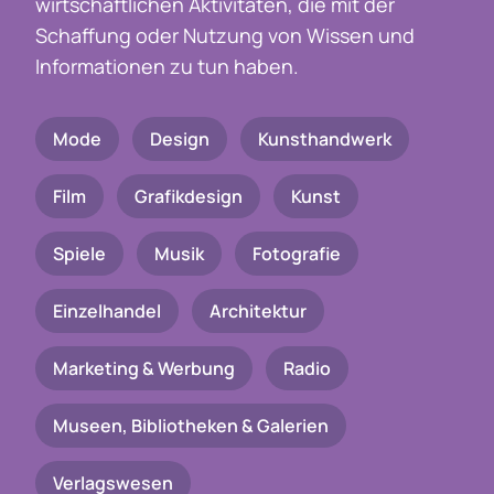
wirtschaftlichen Aktivitäten, die mit der
Schaffung oder Nutzung von Wissen und
Informationen zu tun haben.
Mode
Design
Kunsthandwerk
Film
Grafikdesign
Kunst
Spiele
Musik
Fotografie
Einzelhandel
Architektur
Marketing & Werbung
Radio
Museen, Bibliotheken & Galerien
Verlagswesen