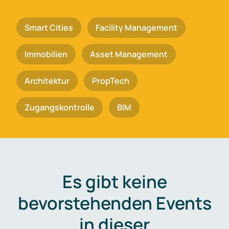
Smart Cities
Facility Management
Immobilien
Asset Management
Architektur
PropTech
Zugangskontrolle
BIM
Es gibt keine
bevorstehenden Events
in dieser