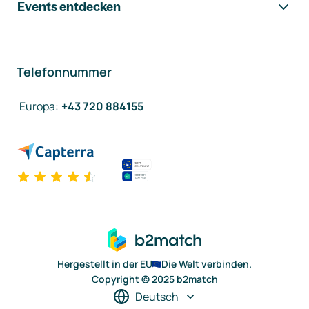
Events entdecken
Telefonnummer
Europa
:
+43 720 884155
Hergestellt in der EU
Die Welt verbinden.
Copyright © 2025 b2match
Deutsch