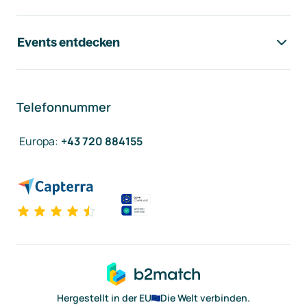
Events entdecken
Telefonnummer
Europa
:
+43 720 884155
Hergestellt in der EU
Die Welt verbinden.