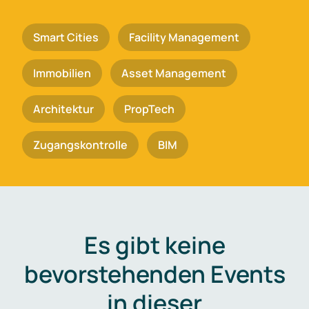
Smart Cities
Facility Management
Immobilien
Asset Management
Architektur
PropTech
Zugangskontrolle
BIM
Es gibt keine
bevorstehenden Events
in dieser