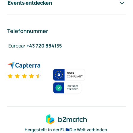
Events entdecken
Telefonnummer
Europa
:
+43 720 884155
Hergestellt in der EU
Die Welt verbinden.