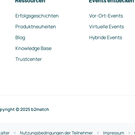
Ressourcen
Events entdecken
Erfolgsgeschichten
Vor-Ort-Events
Produktneuheiten
Virtuelle Events
Blog
Hybride Events
Knowledge Base
Trustcenter
pyright © 2025 b2match
alter
Nutzungsbedingungen der Teilnehmer
Impressum