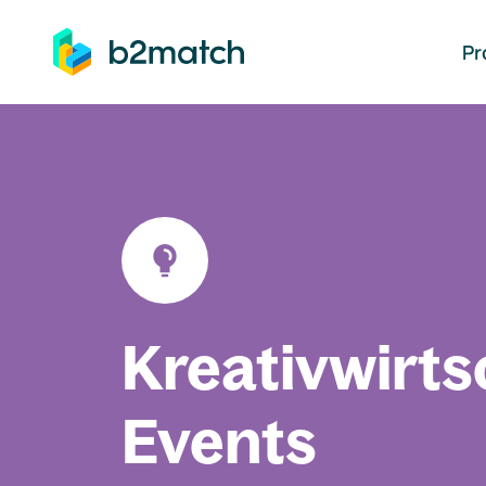
auptinhalt springen
Pr
Kreativwirts
Events