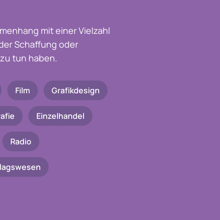
menhang mit einer Vielzahl
t der Schaffung oder
zu tun haben.
Film
Grafikdesign
afie
Einzelhandel
Radio
rlagswesen