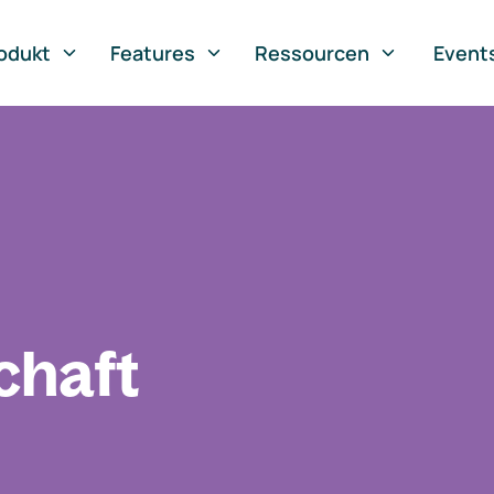
odukt
Features
Ressourcen
Event
chaft