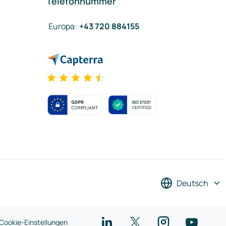
Telefonnummer
Europa
:
+43 720 884155
Deutsch
Cookie-Einstellungen