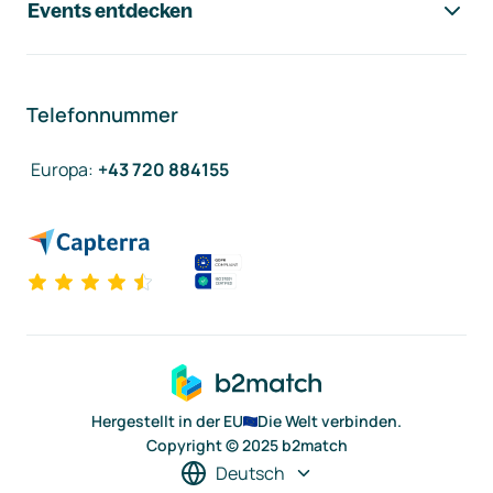
Events entdecken
Telefonnummer
Europa
:
+43 720 884155
Hergestellt in der EU
Die Welt verbinden.
Copyright © 2025 b2match
Deutsch