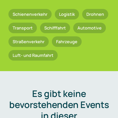
Schienenverkehr
Logistik
Drohnen
Transport
Schifffahrt
Automotive
Straßenverkehr
Fahrzeuge
Luft- und Raumfahrt
Es gibt keine
bevorstehenden Events
in dieser