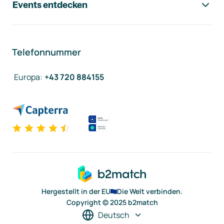
Events entdecken
Telefonnummer
Europa
:
+43 720 884155
Hergestellt in der EU
Die Welt verbinden.
Copyright © 2025 b2match
Deutsch