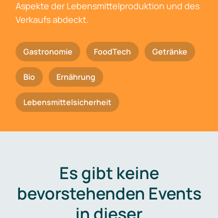
Aspekte der Lebensmittelproduktion und des
Verkaufs abdeckt.
Gastronomie
FoodTech
Getränke
Bio
Ernährung
Lebensmittelsicherheit
Es gibt keine
bevorstehenden Events
in dieser