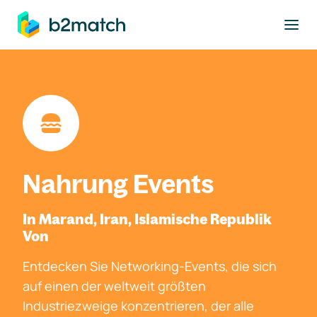
ptinhalt springen
Nahrung Events
In Marand, Iran, Islamische Republik
Von
Entdecken Sie Networking-Events, die sich
auf einen der weltweit größten
Industriezweige konzentrieren, der alle