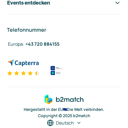
Events entdecken
Telefonnummer
Europa
:
+43 720 884155
Hergestellt in der EU
Die Welt verbinden.
Copyright © 2025 b2match
Deutsch