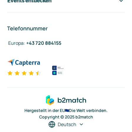
Events entdecken
Telefonnummer
Europa
:
+43 720 884155
Hergestellt in der EU
Die Welt verbinden.
Copyright © 2025 b2match
Deutsch