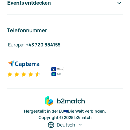
Events entdecken
Telefonnummer
Europa
:
+43 720 884155
Hergestellt in der EU
Die Welt verbinden.
Copyright © 2025 b2match
Deutsch