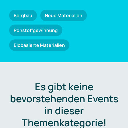
Bergbau
Neue Materialien
Rohstoffgewinnung
Biobasierte Materialien
Es gibt keine
bevorstehenden Events
in dieser
Themenkategorie!