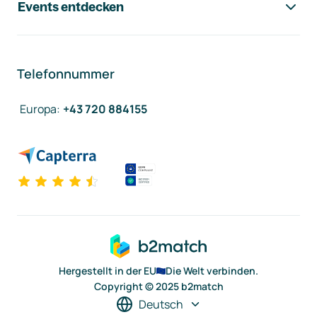
Events entdecken
Telefonnummer
Europa
:
+43 720 884155
Hergestellt in der EU
Die Welt verbinden.
Copyright © 2025 b2match
Deutsch