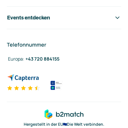
Events entdecken
Telefonnummer
Europa
:
+43 720 884155
Hergestellt in der EU
Die Welt verbinden.