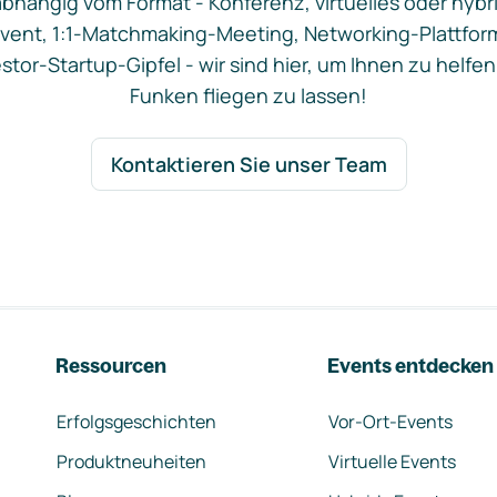
bhängig vom Format - Konferenz, virtuelles oder hybr
vent, 1:1-Matchmaking-Meeting, Networking-Plattfor
stor-Startup-Gipfel - wir sind hier, um Ihnen zu helfen
Funken fliegen zu lassen!
Kontaktieren Sie unser Team
Ressourcen
Events entdecken
Erfolgsgeschichten
Vor-Ort-Events
Produktneuheiten
Virtuelle Events