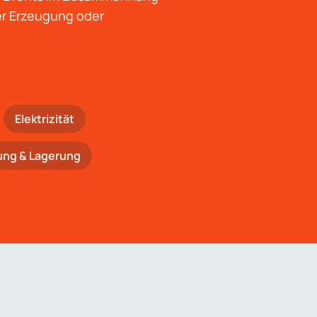
der Erzeugung oder
Elektrizität
ung & Lagerung