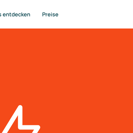
s entdecken
Preise