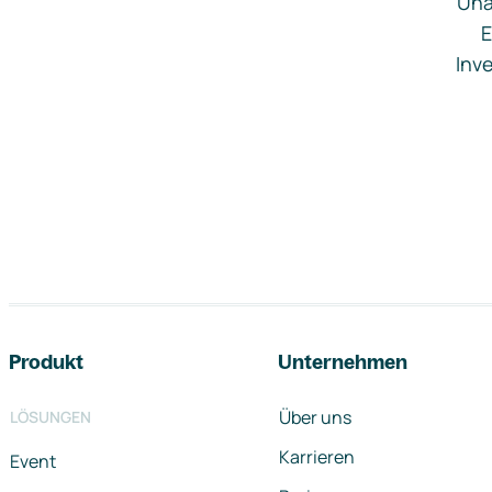
Una
E
Inve
Footer-Navigation
Produkt
Unternehmen
Über uns
LÖSUNGEN
Karrieren
Event