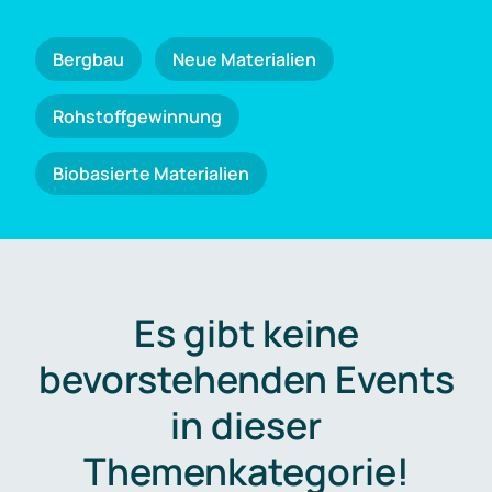
Bergbau
Neue Materialien
Rohstoffgewinnung
Biobasierte Materialien
Es gibt keine
bevorstehenden Events
in dieser
Themenkategorie!