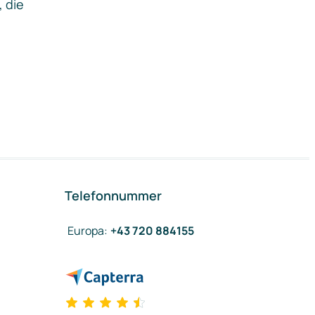
, die
Telefonnummer
Europa
:
+43 720 884155