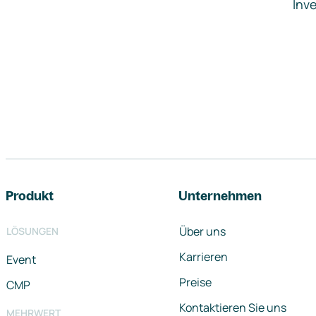
Inve
Footer-Navigation
Produkt
Unternehmen
Über uns
LÖSUNGEN
Karrieren
Event
Preise
CMP
Kontaktieren Sie uns
MEHRWERT