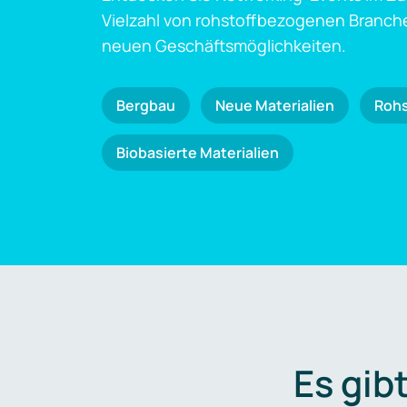
Vielzahl von rohstoffbezogenen Branch
neuen Geschäftsmöglichkeiten.
Bergbau
Neue Materialien
Roh
Biobasierte Materialien
Es gib