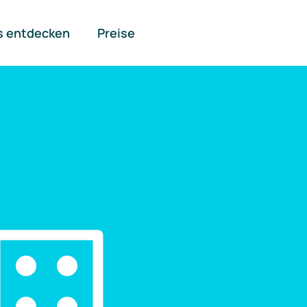
s entdecken
Preise