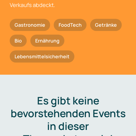
Verkaufs abdeckt.
Gastronomie
FoodTech
Getränke
Bio
Ernährung
Lebensmittelsicherheit
Es gibt keine
bevorstehenden Events
in dieser