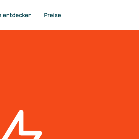
s entdecken
Preise