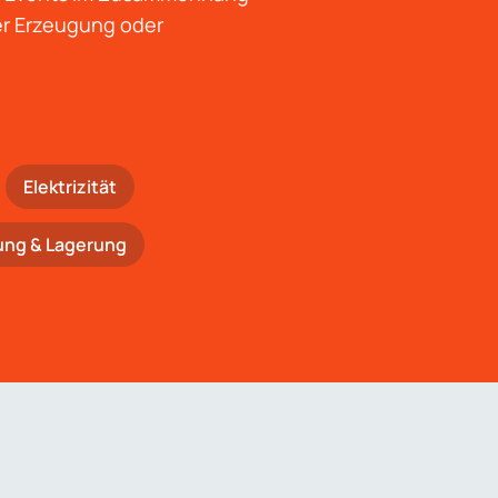
der Erzeugung oder
Elektrizität
ung & Lagerung