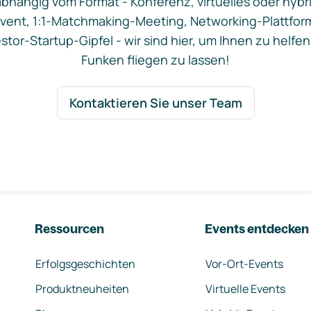
bhängig vom Format - Konferenz, virtuelles oder hybr
vent, 1:1-Matchmaking-Meeting, Networking-Plattfor
stor-Startup-Gipfel - wir sind hier, um Ihnen zu helfen
Funken fliegen zu lassen!
Kontaktieren Sie unser Team
Ressourcen
Events entdecken
Erfolgsgeschichten
Vor-Ort-Events
Produktneuheiten
Virtuelle Events