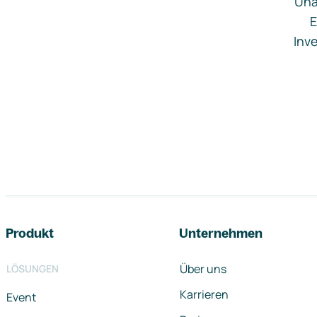
Una
E
Inve
Footer-Navigation
Produkt
Unternehmen
Über uns
LÖSUNGEN
Karrieren
Event