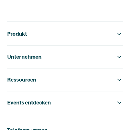
Footer-Navigation
Produkt
Unternehmen
Ressourcen
Events entdecken